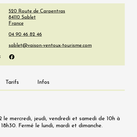
520 Route de Carpentras
84110
Sablet
France
x
Facebook
Tarifs
Infos
 le mercredi, jeudi, vendredi et samedi de 10h à
 18h30. Fermé le lundi, mardi et dimanche.