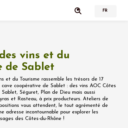
des vins et du
e de Sablet
s et du Tourisme rassemble les trésors de 17
a cave coopérative de Sablet : des vins AOC Côtes
 Sablet, Séguret, Plan de Dieu mais aussi
ras et Rasteau, à prix producteurs. Ateliers de
positions vous attendent, le tout agrémenté de
ne adresse incontournable pour explorer les
ysages des Côtes-du-Rhône !