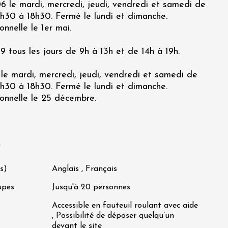
 le mardi, mercredi, jeudi, vendredi et samedi de
4h30 à 18h30. Fermé le lundi et dimanche.
nnelle le 1er mai.
 tous les jours de 9h à 13h et de 14h à 19h.
le mardi, mercredi, jeudi, vendredi et samedi de
4h30 à 18h30. Fermé le lundi et dimanche.
onnelle le 25 décembre.
s
s)
Anglais , Français
upes
Jusqu'à 20 personnes
Accessible en fauteuil roulant avec aide
, Possibilité de déposer quelqu’un
devant le site