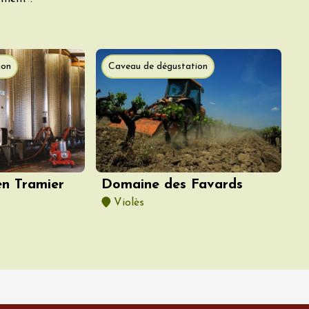
ion
Caveau de dégustation
Domaine des Favards
n Tramier
Violès