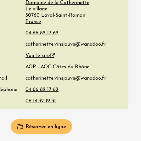
Domaine de la Catherinette
Le village
30760
Laval-Saint-Roman
France
Voir le site
AOP - AOC Côtes du Rhône
ail
éléphone
Réserver en ligne