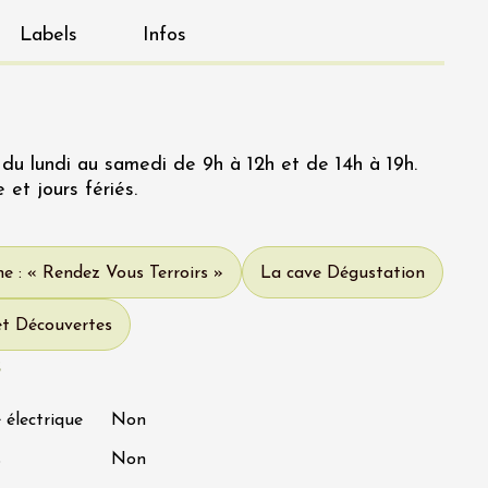
Labels
Infos
 du lundi au samedi de 9h à 12h et de 14h à 19h.
et jours fériés.
e : « Rendez Vous Terroirs »
La cave Dégustation
et Découvertes
s
 électrique
Non
s
Non