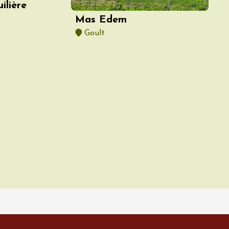
ilière
Mas Edem
Goult