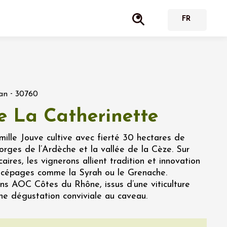
-
an
30760
 La Catherinette
mille Jouve cultive avec fierté 30 hectares de
orges de l’Ardèche et la vallée de la Cèze. Sur
caires, les vignerons allient tradition et innovation
 cépages comme la Syrah ou le Grenache.
ins AOC Côtes du Rhône, issus d’une viticulture
une dégustation conviviale au caveau.