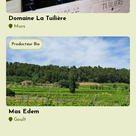
Domaine La Tuilière
Murs
Producteur Bio
Mas Edem
Goult