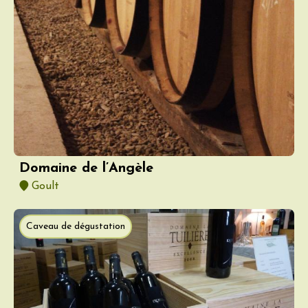
Domaine de l’Angèle
Goult
Caveau de dégustation