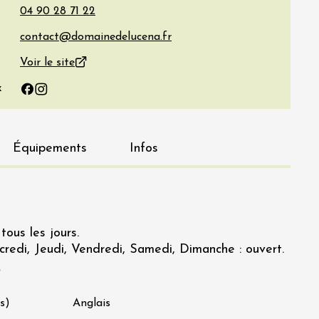
Voir le site
x
Facebook
Instagram
Équipements
Infos
tous les jours.
credi, Jeudi, Vendredi, Samedi, Dimanche : ouvert.
s
s)
Anglais