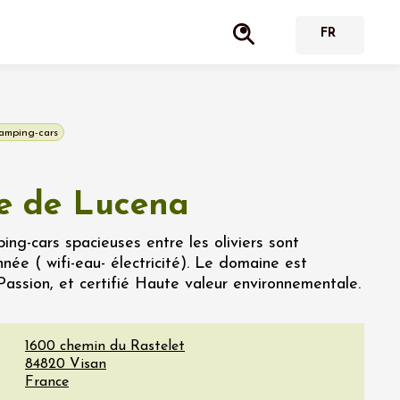
camping-cars
e de Lucena
ng-cars spacieuses entre les oliviers sont
nnée ( wifi-eau- électricité). Le domaine est
assion, et certifié Haute valeur environnementale.
1600 chemin du Rastelet
84820
Visan
France