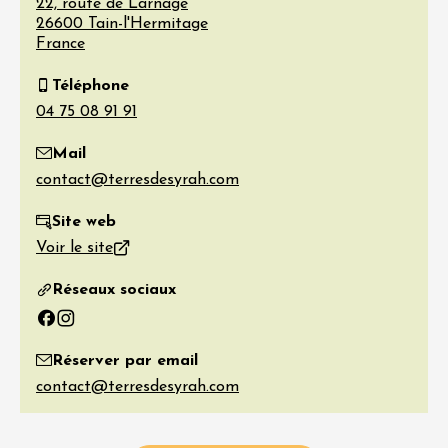
22, route de Larnage
26600
Tain-l'Hermitage
France
Téléphone
Mail
Site web
Voir le site
Réseaux sociaux
Facebook
Instagram
Réserver par email