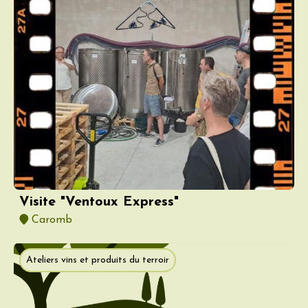
Visite "Ventoux Express"
Caromb
Ateliers vins et produits du terroir