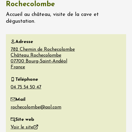
Rochecolombe
Accueil au château, visite de la cave et
dégustation.
Adresse
782 Chemin de Rochecolombe
Château Rochecolombe
07700
Bourg-Saint-Andéol
France
Téléphone
Mail
Site web
Voir le site