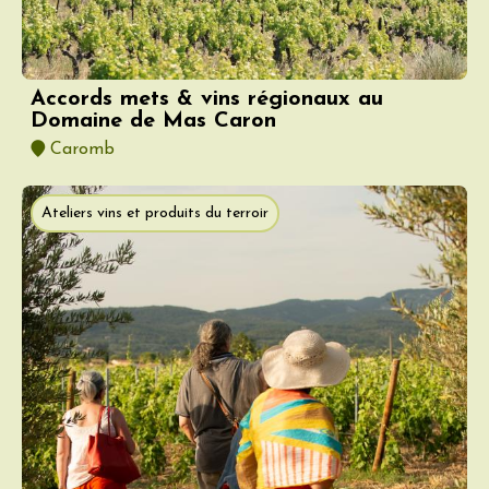
Accords mets & vins régionaux au
Domaine de Mas Caron
Caromb
Ateliers vins et produits du terroir