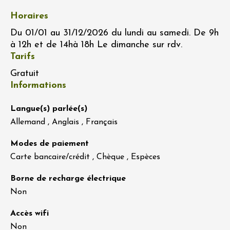
Horaires
Du 01/01 au 31/12/2026 du lundi au samedi. De 9h
à 12h et de 14hà 18h Le dimanche sur rdv.
Tarifs
Gratuit
Informations
Langue(s) parlée(s)
Allemand , Anglais , Français
Modes de paiement
Carte bancaire/crédit , Chèque , Espèces
Borne de recharge électrique
Non
Accès wifi
Non