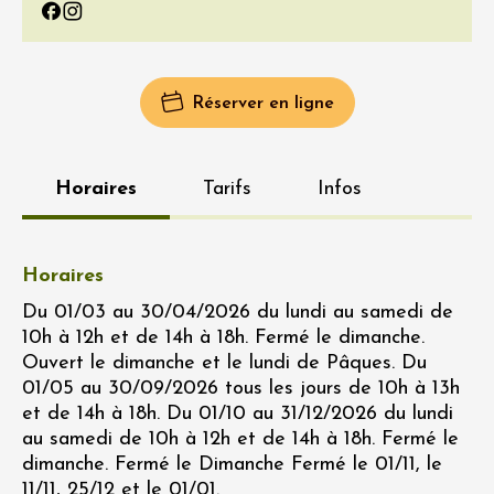
Facebook
Instagram
Réserver en ligne
Horaires
Tarifs
Infos
Horaires
Du 01/03 au 30/04/2026 du lundi au samedi de
10h à 12h et de 14h à 18h. Fermé le dimanche.
Ouvert le dimanche et le lundi de Pâques. Du
01/05 au 30/09/2026 tous les jours de 10h à 13h
et de 14h à 18h. Du 01/10 au 31/12/2026 du lundi
au samedi de 10h à 12h et de 14h à 18h. Fermé le
dimanche. Fermé le Dimanche Fermé le 01/11, le
11/11, 25/12 et le 01/01.