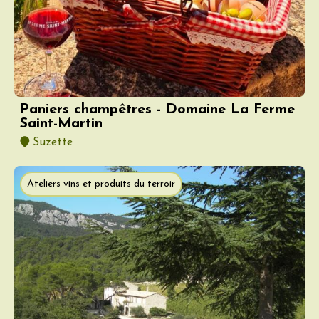
Paniers champêtres - Domaine La Ferme
Saint-Martin
Suzette
Ateliers vins et produits du terroir