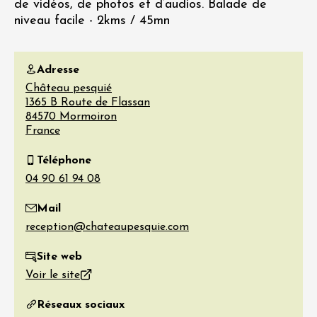
de vidéos, de photos et d’audios. Balade de
niveau facile - 2kms / 45mn
Adresse
Château pesquié
1365 B Route de Flassan
84570
Mormoiron
France
Téléphone
Mail
Site web
Voir le site
Réseaux sociaux