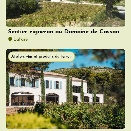
Sentier vigneron au Domaine de Cassan
Lafare
Ateliers vins et produits du terroir