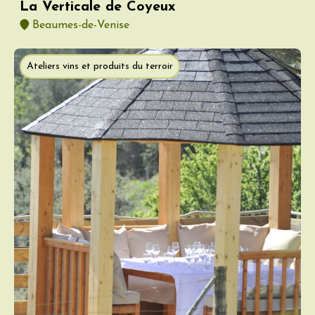
La Verticale de Coyeux
Beaumes-de-Venise
Ateliers vins et produits du terroir