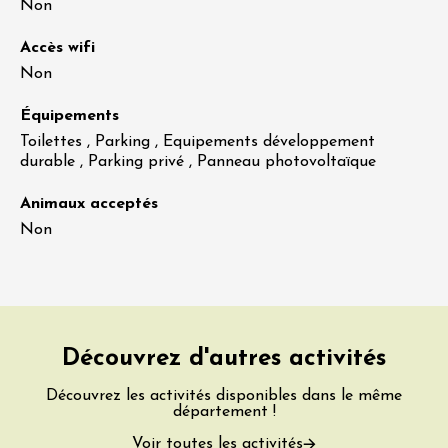
Non
Accès wifi
Non
Équipements
Toilettes , Parking , Equipements développement
durable , Parking privé , Panneau photovoltaïque
Animaux acceptés
Non
Découvrez d'autres activités
Découvrez les activités disponibles dans le même
département !
Voir toutes les activités