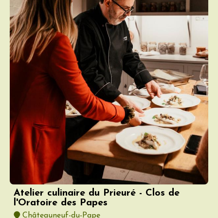
Atelier culinaire du Prieuré - Clos de
l'Oratoire des Papes
Châteauneuf-du-Pape