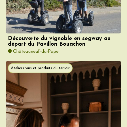
Découverte du vignoble en segway au
départ du Pavillon Bouachon
Châteauneuf-du-Pape
Ateliers vins et produits du terroir