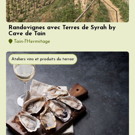
Randovignes avec Terres de Syrah by
Cave de Tain
Tain-l'Hermitage
Ateliers vins et produits du terroir