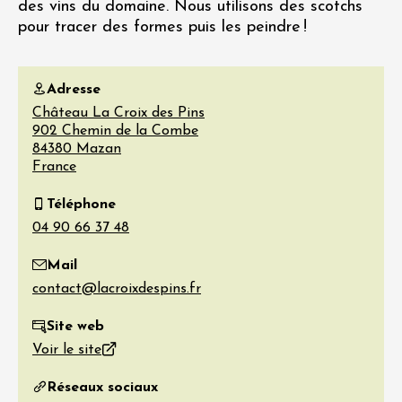
des vins du domaine. Nous utilisons des scotchs
pour tracer des formes puis les peindre !
Adresse
Château La Croix des Pins
902 Chemin de la Combe
84380
Mazan
France
Téléphone
Mail
Site web
Voir le site
Réseaux sociaux