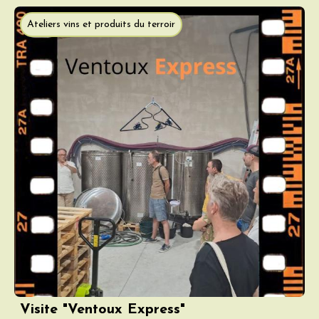
Ateliers vins et produits du terroir
Visite "Ventoux Express"