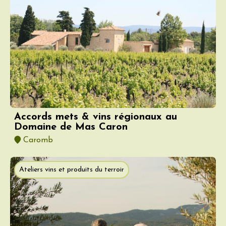
Accords mets & vins régionaux au
Domaine de Mas Caron
Caromb
Ateliers vins et produits du terroir