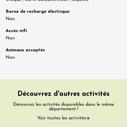
Borne de recharge électrique
Non
Accès wifi
Non
Animaux acceptés
Non
Découvrez d'autres activités
Découvrez les activités disponibles dans le même
département !
Voir toutes les activités