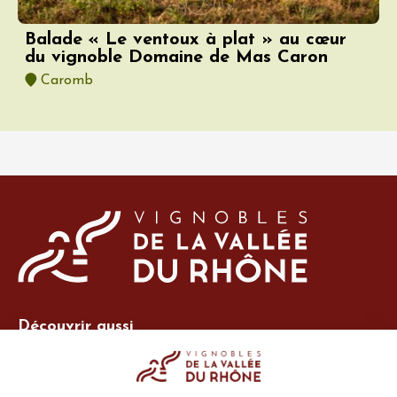
Balade « Le ventoux à plat » au cœur
du vignoble Domaine de Mas Caron
Caromb
Découvrir aussi
Site Vins-Rhône
Nos outils
Boutique PLV