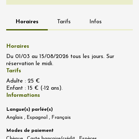
Horaires
Tarifs
Infos
Horaires
Du 01/03 au 15/08/2026 tous les jours. Sur
réservation le midi.
Tarifs
Adulte : 25 €
Enfant : 15 € (-12 ans).
Informations
Langue(s) parlée(s)
Anglais , Espagnol , Français
Modes de paiement
Chèque , Carte bancaire/crédit , Espèces