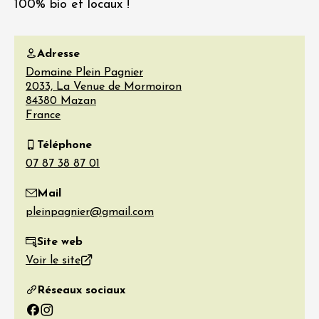
100% bio et locaux !
Adresse
Domaine Plein Pagnier
2033, La Venue de Mormoiron
84380
Mazan
France
Téléphone
Mail
Site web
Voir le site
Réseaux sociaux
Facebook
Instagram