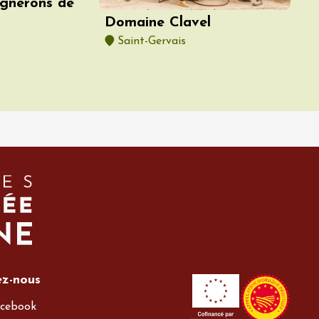
gnerons de
Domaine Clavel
Saint-Gervais
ez-nous
cebook