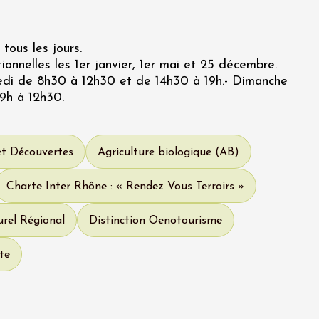
tous les jours.
onnelles les 1er janvier, 1er mai et 25 décembre.
edi de 8h30 à 12h30 et de 14h30 à 19h.- Dimanche
 9h à 12h30.
et Découvertes
Agriculture biologique (AB)
Charte Inter Rhône : « Rendez Vous Terroirs »
rel Régional
Distinction Oenotourisme
te