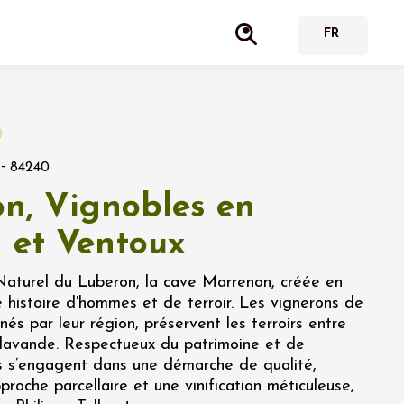
-
84240
n, Vignobles en
 et Ventoux
aturel du Luberon, la cave Marrenon, créée en
e histoire d'hommes et de terroir. Les vignerons de
és par leur région, préservent les terroirs entre
t lavande. Respectueux du patrimoine et de
ils s’engagent dans une démarche de qualité,
roche parcellaire et une vinification méticuleuse,