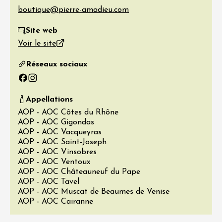
Site web
Voir le site
Réseaux sociaux
Facebook
Instagram
Appellations
AOP - AOC Côtes du Rhône
AOP - AOC Gigondas
AOP - AOC Vacqueyras
AOP - AOC Saint-Joseph
AOP - AOC Vinsobres
AOP - AOC Ventoux
AOP - AOC Châteauneuf du Pape
AOP - AOC Tavel
AOP - AOC Muscat de Beaumes de Venise
AOP - AOC Cairanne