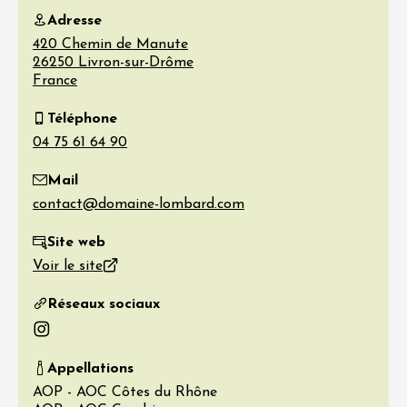
Adresse
420 Chemin de Manute
26250
Livron-sur-Drôme
France
Téléphone
Mail
Site web
Voir le site
Réseaux sociaux
Instagram
Appellations
AOP - AOC Côtes du Rhône