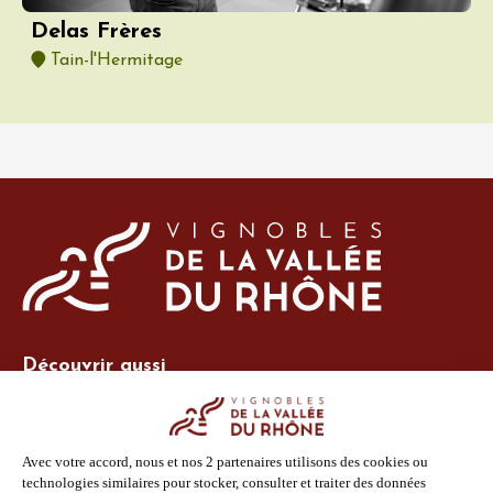
Delas Frères
Tain-l'Hermitage
Découvrir aussi
Site Vins-Rhône
Nos outils
Boutique PLV
Espace adhérent
Espace presse