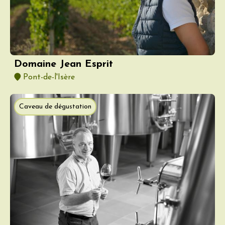
Domaine Jean Esprit
Pont-de-l'Isère
Caveau de dégustation