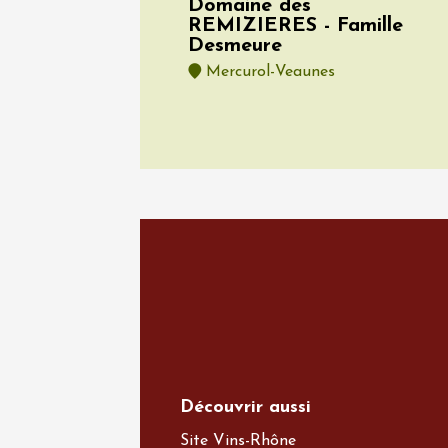
Domaine des
REMIZIERES - Famille
Desmeure
Mercurol-Veaunes
Voir tout l'agen
Découvrir aussi
Site Vins-Rhône