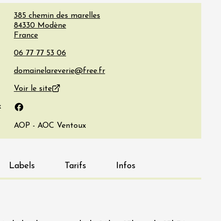
385 chemin des marelles
84330
Modène
France
Voir le site
x
Facebook
AOP - AOC Ventoux
Labels
Tarifs
Infos