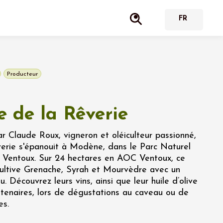
Producteur
 de la Rêverie
 Claude Roux, vigneron et oléiculteur passionné,
erie s'épanouit à Modène, dans le Parc Naturel
 Ventoux. Sur 24 hectares en AOC Ventoux, ce
cultive Grenache, Syrah et Mourvèdre avec un
u. Découvrez leurs vins, ainsi que leur huile d’olive
entenaires, lors de dégustations au caveau ou de
es.