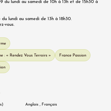
 du lundi au samedi de 10h à 13h et de 15h30 à
 du lundi au samedi de 13h à 18h30.
ez-vous.
erme
e : « Rendez Vous Terroirs »
France Passion
ion
s
s)
Anglais , Français