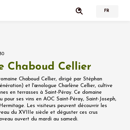
30
 Chaboud Cellier
Domaine Chaboud Cellier, dirigé par Stéphan
ération) et l'œnologue Charlène Cellier, cultive
gnes en terrasses à Saint-Péray. Ce domaine
nu pour ses vins en AOC Saint-Péray, Saint-Joseph,
Hermitage. Les visiteurs peuvent découvrir les
veau du XVIIIe siècle et déguster ces crus
aveau ouvert du mardi au samedi.