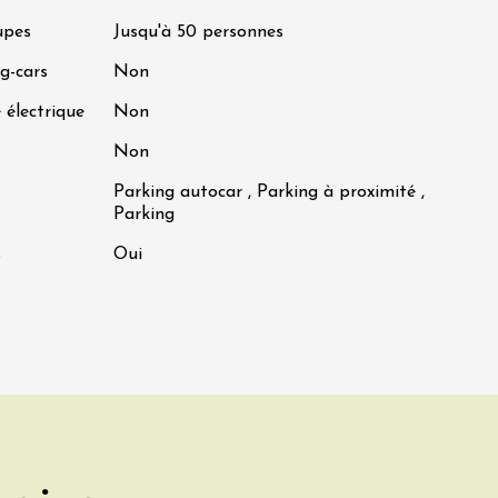
upes
Jusqu'à 50 personnes
g-cars
Non
 électrique
Non
Non
Parking autocar , Parking à proximité ,
Parking
s
Oui