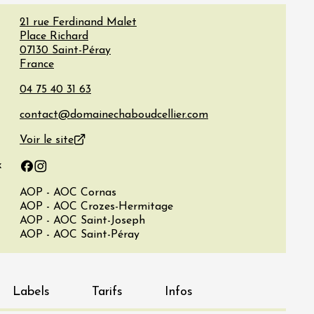
21 rue Ferdinand Malet
Place Richard
07130
Saint-Péray
France
Voir le site
x
Facebook
Instagram
AOP - AOC Cornas
AOP - AOC Crozes-Hermitage
AOP - AOC Saint-Joseph
AOP - AOC Saint-Péray
Labels
Tarifs
Infos