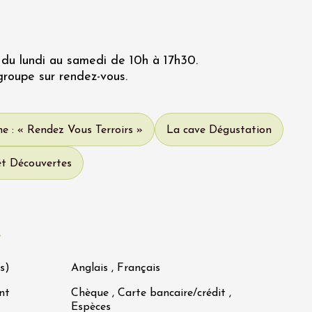
 du lundi au samedi de 10h à 17h30.
roupe sur rendez-vous.
e : « Rendez Vous Terroirs »
La cave Dégustation
et Découvertes
s
s)
Anglais , Français
nt
Chèque , Carte bancaire/crédit ,
Espèces