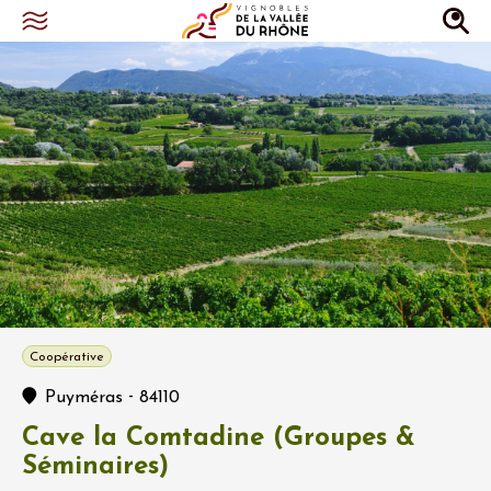
Coopérative
-
Puyméras
84110
Cave la Comtadine (Groupes &
Séminaires)