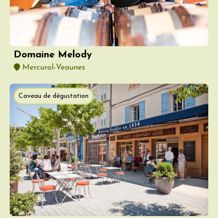
Domaine Melody
Mercurol-Veaunes
Caveau de dégustation