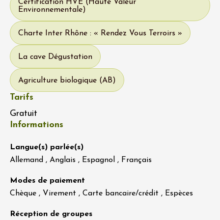
Certification HVE (Haute Valeur
Environnementale)
Charte Inter Rhône : « Rendez Vous Terroirs »
La cave Dégustation
Agriculture biologique (AB)
Tarifs
Gratuit
Informations
Langue(s) parlée(s)
Allemand , Anglais , Espagnol , Français
Modes de paiement
Chèque , Virement , Carte bancaire/crédit , Espèces
Réception de groupes