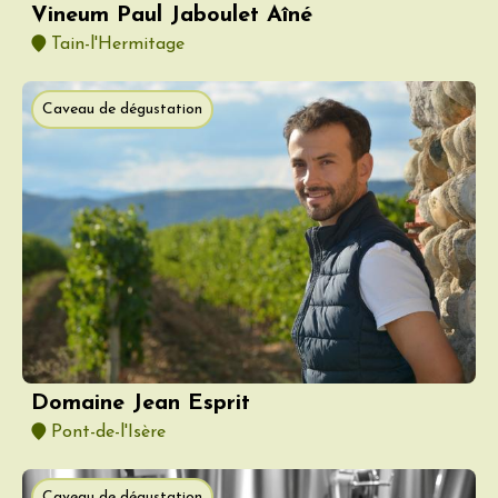
Vineum Paul Jaboulet Aîné
Tain-l'Hermitage
Caveau de dégustation
Domaine Jean Esprit
Pont-de-l'Isère
Caveau de dégustation