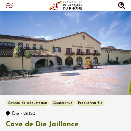
Caveau de dégustation
Coopérative
Producteur Bio
-
Die
26150
Cave de Die Jaillance