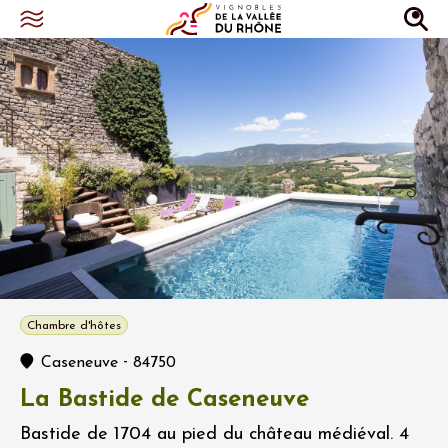
Chambre d'hôtes
-
Caseneuve
84750
La Bastide de Caseneuve
Bastide de 1704 au pied du château médiéval. 4