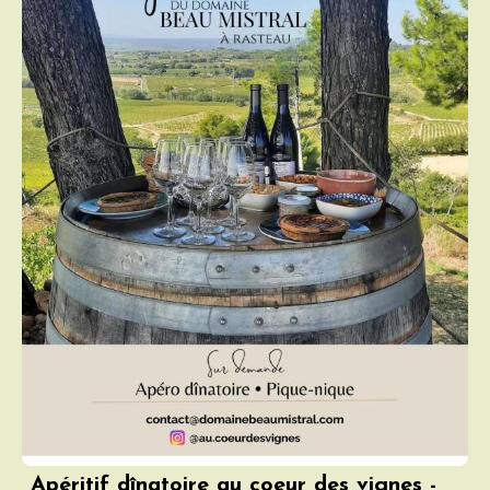
Apéritif dînatoire au coeur des vignes -