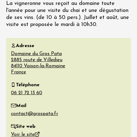
La vigneronne vous reçoit au domaine toute
l'année pour une visite du chai et une dégustation
de ses vins. (de 10 à 50 pers.). Juillet et août, une
visite est proposée le mardi à 10h30.
Adresse
Domaine du Gros Pata
2885 route de Villedieu
84110
Vaison-la-Romaine
France
Téléphone
Mail
Site web
Voir le site