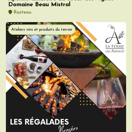
Domaine Beau Mistral
Rasteau
Ateliers vins et produits du terroir