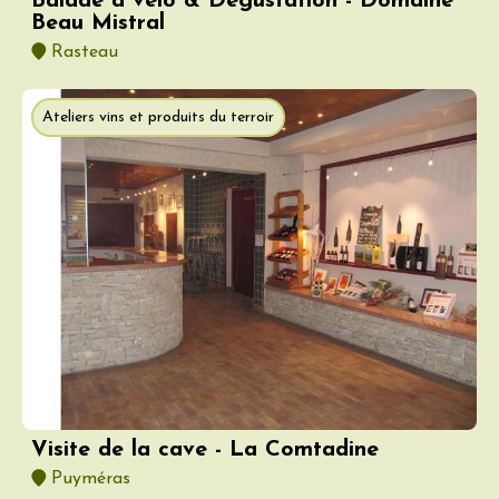
Balade à vélo & Dégustation - Domaine
Beau Mistral
Rasteau
Ateliers vins et produits du terroir
Visite de la cave - La Comtadine
Puyméras