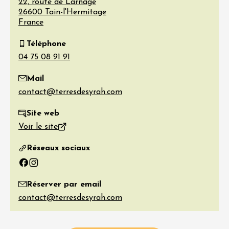
22, route de Larnage
26600
Tain-l'Hermitage
France
Téléphone
Mail
Site web
Voir le site
Réseaux sociaux
Facebook
Instagram
Réserver par email