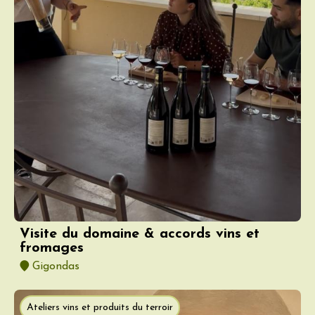
Visite du domaine & accords vins et
fromages
Gigondas
Ateliers vins et produits du terroir