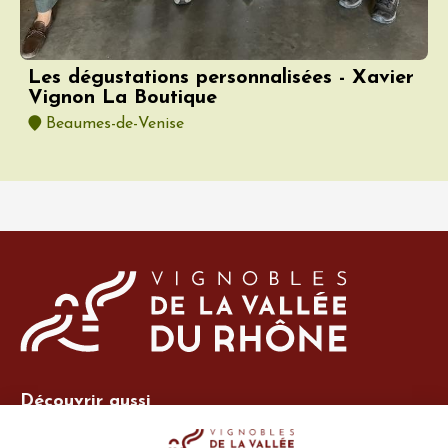
Les dégustations personnalisées - Xavier
Vignon La Boutique
Beaumes-de-Venise
Découvrir aussi
Site Vins-Rhône
Nos outils