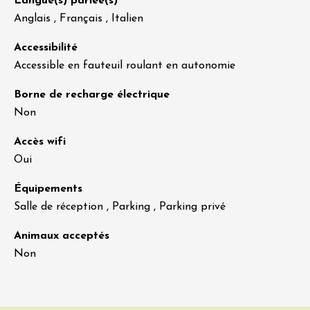
Langue(s) parlée(s)
Anglais , Français , Italien
Accessibilité
Accessible en fauteuil roulant en autonomie
Borne de recharge électrique
Non
Accès wifi
Oui
Équipements
Salle de réception , Parking , Parking privé
Animaux acceptés
Non