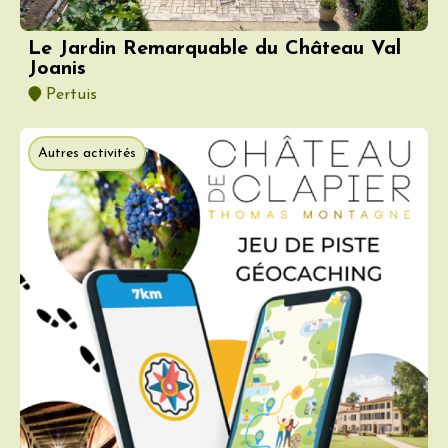
Le Jardin Remarquable du Château Val
Joanis
Pertuis
Autres activités