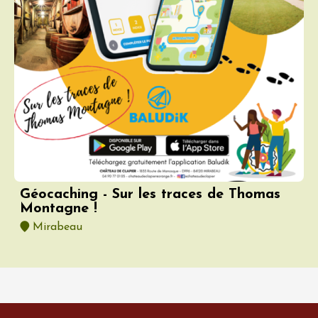
Géocaching - Sur les traces de Thomas
Montagne !
Mirabeau