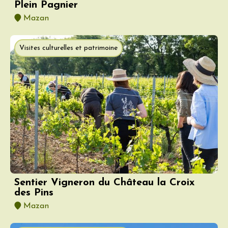
Plein Pagnier
Mazan
Visites culturelles et patrimoine
Sentier Vigneron du Château la Croix
des Pins
Mazan