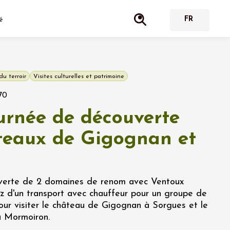
é
du terroir
Visites culturelles et patrimoine
70
urnée de découverte
teaux de Gigognan et
uverte de 2 domaines de renom avec Ventoux
ez d'un transport avec chauffeur pour un groupe de
our visiter le château de Gigognan à Sorgues et le
à Mormoiron.