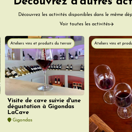
Découvrez d'autres act
 Coquillade –
s viticole avec
tion des vins du
Découvrez les activités disponibles dans le même dé
e
Voir toutes les activités
2:00
Ateliers vins et produits du terroir
Ateliers vins et produ
 2026 et plus
variété
Oenologie
terroir
mprovisation
dredis Sunset &
Visite de cave suivie d'une
dégustation à Gigondas
e
LaCave
3:00
Gigondas