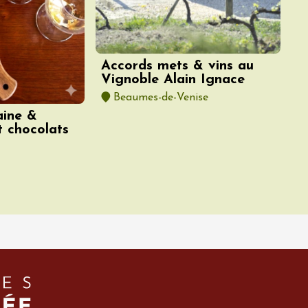
Accords mets & vins au
Vignoble Alain Ignace
Beaumes-de-Venise
aine &
t chocolats