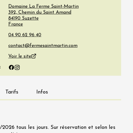
Domaine La Ferme Saint-Martin
392, Chemin du Saint Amand
84190
Suzette
France
Voir le site
x
Facebook
Instagram
Tarifs
Infos
2026 tous les jours. Sur réservation et selon les