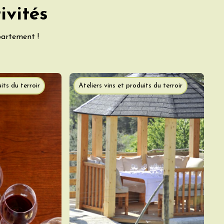
ivités
partement !
its du terroir
Ateliers vins et produits du terroir