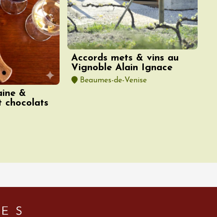
Accords mets & vins au
Vignoble Alain Ignace
Beaumes-de-Venise
aine &
t chocolats