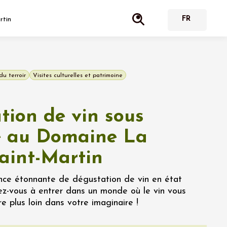
rtin
du terroir
Visites culturelles et patrimoine
tion de vin sous
 au Domaine La
aint-Martin
nce étonnante de dégustation de vin en état
ez-vous à entrer dans un monde où le vin vous
 plus loin dans votre imaginaire !