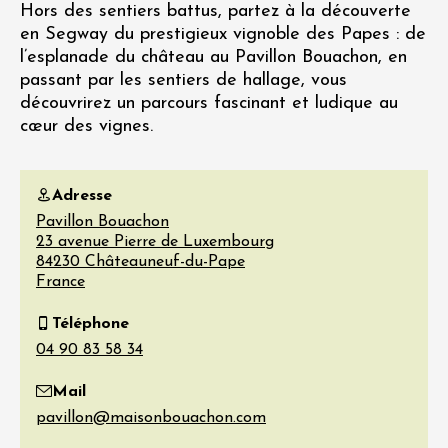
Hors des sentiers battus, partez à la découverte
en Segway du prestigieux vignoble des Papes : de
l’esplanade du château au Pavillon Bouachon, en
passant par les sentiers de hallage, vous
découvrirez un parcours fascinant et ludique au
cœur des vignes.
Adresse
Pavillon Bouachon
23 avenue Pierre de Luxembourg
84230
Châteauneuf-du-Pape
France
Téléphone
Mail