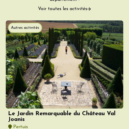
Voir toutes les activités
Autres activités
Le Jardin Remarquable du Château Val
Joanis
Pertuis