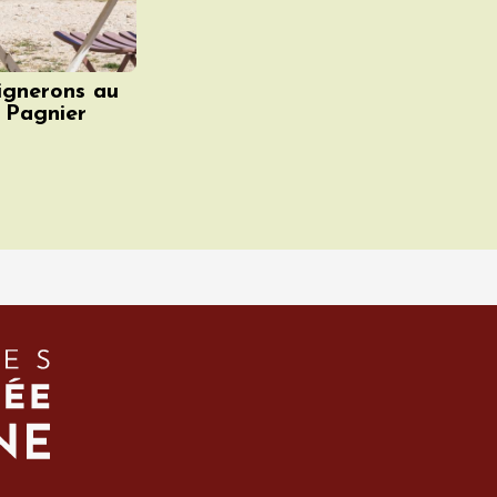
ignerons au
 Pagnier