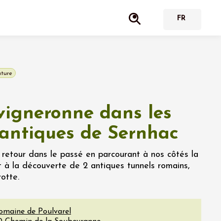
ature
vigneronne dans les
 antiques de Sernhac
 retour dans le passé en parcourant à nos côtés la
t à la découverte de 2 antiques tunnels romains,
otte.
omaine de Poulvarel