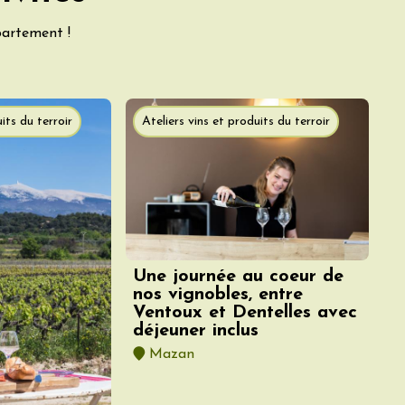
partement !
its du terroir
Ateliers vins et produits du terroir
Une journée au coeur de
nos vignobles, entre
Ventoux et Dentelles avec
déjeuner inclus
Mazan