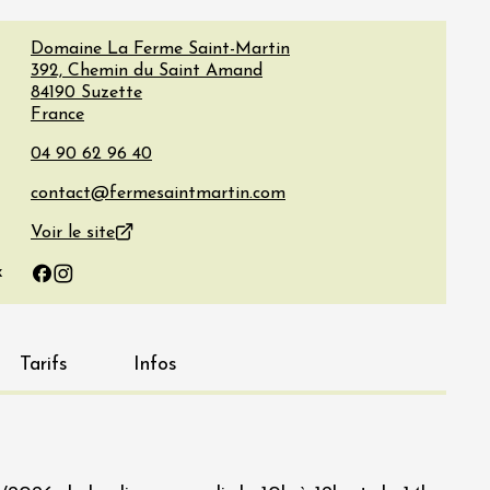
Domaine La Ferme Saint-Martin
392, Chemin du Saint Amand
84190
Suzette
France
Voir le site
x
Facebook
Instagram
Tarifs
Infos