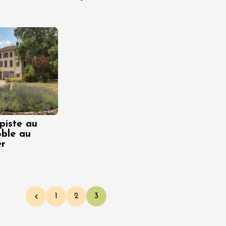
 piste au
oble au
er
1
2
3
Page précédente
Page
Page
Page courante