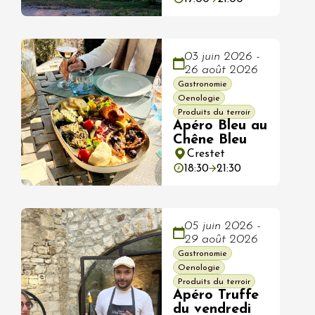
03 juin 2026 -
26 août 2026
Gastronomie
Oenologie
Produits du terroir
Apéro Bleu au
Chêne Bleu
Crestet
18:30
21:30
05 juin 2026 -
29 août 2026
Gastronomie
Oenologie
Produits du terroir
Apéro Truffe
du vendredi