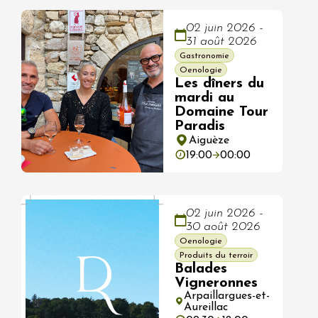
02 juin 2026 -
31 août 2026
Gastronomie
Oenologie
Les dîners du
mardi au
Domaine Tour
Paradis
Aiguèze
19:00
00:00
02 juin 2026 -
30 août 2026
Oenologie
Produits du terroir
Balades
Vigneronnes
Arpaillargues-et-
Aureillac