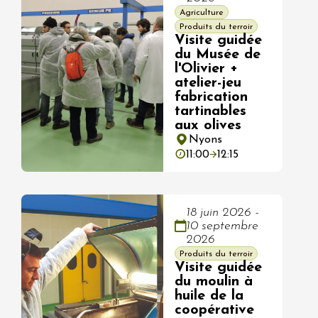
Agriculture
Produits du terroir
Visite guidée
du Musée de
l'Olivier +
atelier-jeu
fabrication
tartinables
aux olives
Nyons
11:00
12:15
18 juin 2026 -
10 septembre
2026
Produits du terroir
Visite guidée
du moulin à
huile de la
coopérative