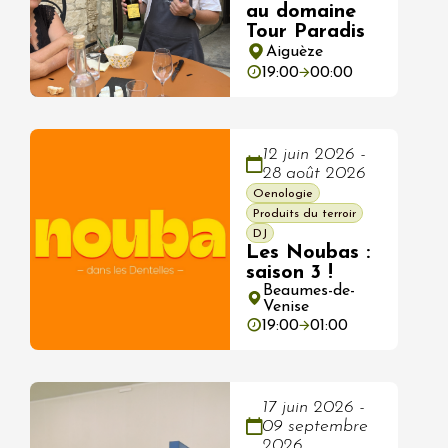
au domaine
Tour Paradis
Aiguèze
19:00
00:00
12 juin 2026 -
28 août 2026
Oenologie
Produits du terroir
DJ
Les Noubas :
saison 3 !
Beaumes-de-
Venise
19:00
01:00
17 juin 2026 -
09 septembre
2026