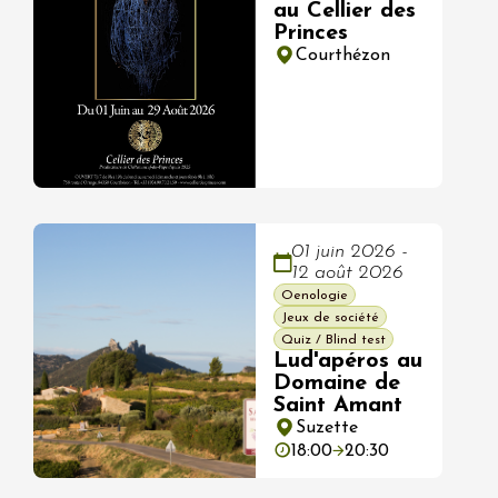
au Cellier des
Princes
Courthézon
01 juin 2026 -
12 août 2026
Oenologie
Jeux de société
Quiz / Blind test
Lud'apéros au
Domaine de
Saint Amant
Suzette
18:00
20:30