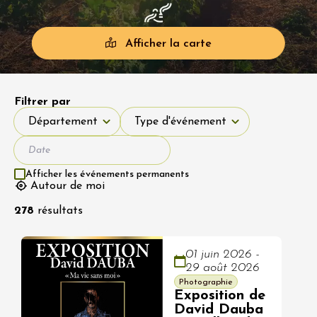
Afficher la carte
Filtrer par
Département
Type d'événement
Département
Type d'événement
Afficher les événements permanents
Autour de moi
278
résultats
01 juin 2026 -
29 août 2026
Photographie
Exposition de
David Dauba