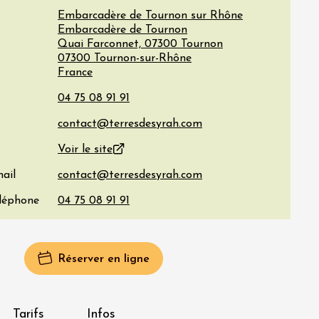
Embarcadère de Tournon sur Rhône
Embarcadère de Tournon
Quai Farconnet, 07300 Tournon
07300
Tournon-sur-Rhône
France
Voir le site
ail
éléphone
Réserver en ligne
Tarifs
Infos