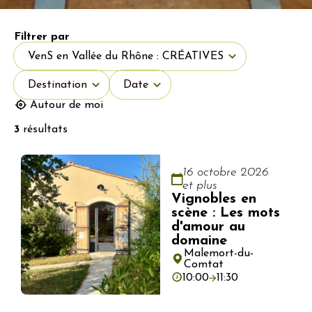
Filtrer par
Type d'événement
VenS en Vallée du Rhône : CRÉATIVES
Destination
Date
Destination
Date
Autour de moi
3
résultats
16 octobre 2026
et plus
Vignobles en
scène : Les mots
d'amour au
domaine
Malemort-du-
Comtat
10:00
11:30