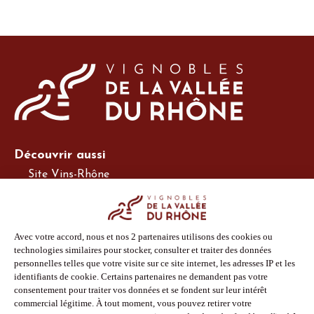
Découvrir aussi
Site Vins-Rhône
Nos outils
Boutique PLV
Espace adhérent
Espace presse
Phototèque
Suivez-nous
Facebook
Instagram
Pinterest