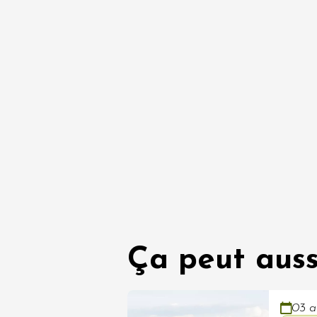
Ça peut auss
03 a