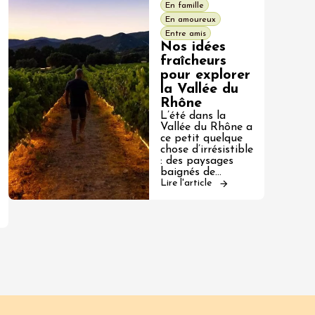
En famille
En amoureux
Entre amis
Nos idées
fraîcheurs
pour explorer
la Vallée du
Rhône
L’été dans la
Vallée du Rhône a
ce petit quelque
chose d’irrésistible
: des paysages
baignés de…
Lire l'article