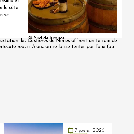
omaine et
e le côté
en se
© Sud de France
gustation, les Costières de Nîmes offrent un terrain de
ecôte réussi. Alors, on se laisse tenter par l’une (ou
17 juillet 2026