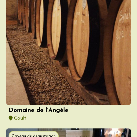
Domaine de l’Angèle
Goult
Caveau de dégustation