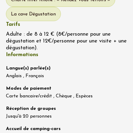
Charte Inter Rhône : « Rendez Vous Terroirs »
La cave Dégustation
Tarifs
Adulte : de 8 à 12 € (8€/personne pour une
dégustation et 12€/personne pour une visite + une
dégustation).
Informations
Langue(s) parlée(s)
Anglais , Français
Modes de paiement
Carte bancaire/crédit , Chèque , Espèces
Réception de groupes
Jusqu'à 20 personnes
Accueil de camping-cars