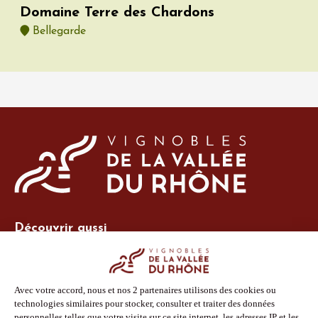
Domaine Terre des Chardons
Bellegarde
Découvrir aussi
Site Vins-Rhône
Nos outils
Boutique PLV
Espace adhérent
Espace presse
Phototèque