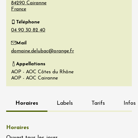
84290
Cairanne
France
Téléphone
Mail
Appellations
AOP - AOC Côtes du Rhône
AOP - AOC Cairanne
Horaires
Labels
Tarifs
Infos
Horaires
Ouvert tous les jours.