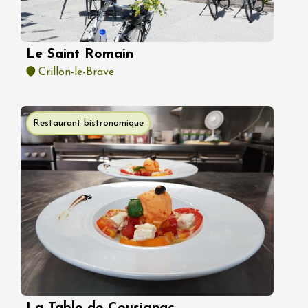
Le Saint Romain
Crillon-le-Brave
Restaurant bistronomique
La Table de Cousignac