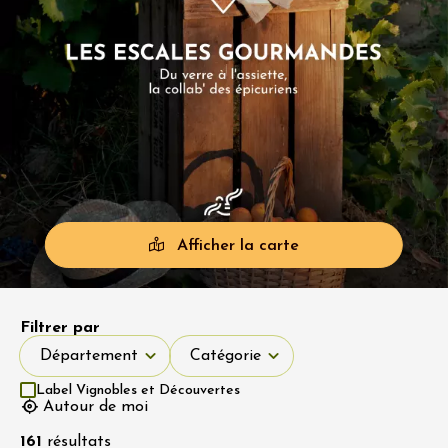
Afficher la carte
Filtrer par
Département
Catégorie
Département
Catégorie
Label Vignobles et Découvertes
Autour de moi
161
résultats