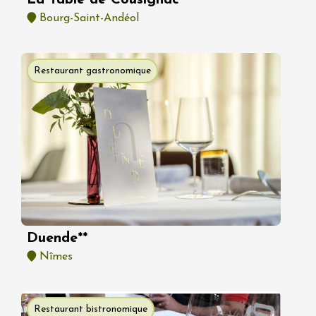
Bourg-Saint-Andéol
Restaurant gastronomique
Duende**
Nîmes
Restaurant bistronomique