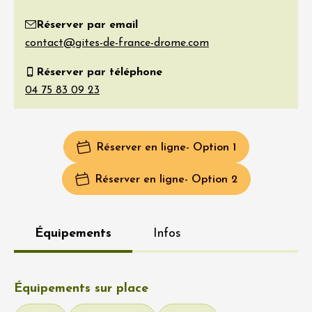
Réserver par email
Réserver par téléphone
Réserver en ligne
- Option 1
Réserver en ligne
- Option 2
Équipements
Infos
Équipements sur place