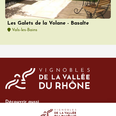
Les Galets de la Volane - Basalte
Vals-les-Bains
Découvrir aussi
Site Vins-Rhône
Nos outils