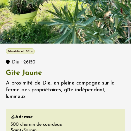
Meublé et Gîte
-
Die
26150
Gîte Jaune
A proximité de Die, en pleine campagne sur la
ferme des propriétaires, gîte indépendant,
lumineux.
Adresse
500 chemin de courdeau
Saint-Sornin