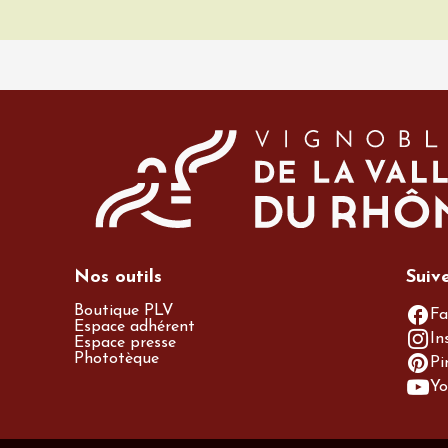
Nos outils
Suiv
Boutique PLV
Fa
Espace adhérent
In
Espace presse
Phototèque
Pi
Yo