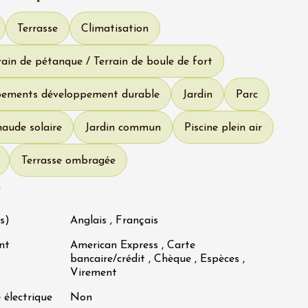
Terrasse
Climatisation
ain de pétanque / Terrain de boule de fort
pements développement durable
Jardin
Parc
aude solaire
Jardin commun
Piscine plein air
Terrasse ombragée
s
s)
Anglais , Français
nt
American Express , Carte
bancaire/crédit , Chèque , Espèces ,
Virement
 électrique
Non