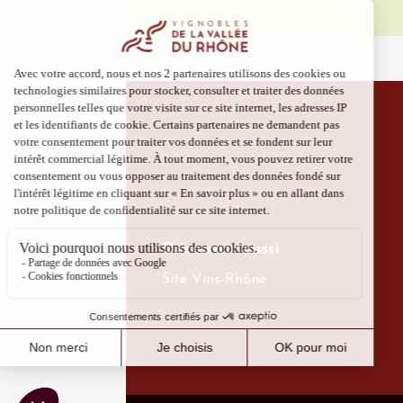
Découvrir aussi
Site Vins-Rhône