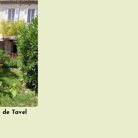
 de Tavel