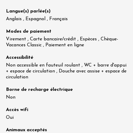
Langue(s) parlée(s)
Anglais , Espagnol , Français
Modes de paiement
Virement , Carte bancaire/crédit , Espèces , Chèque-
Vacances Classic , Paiement en ligne
Accessibilité
Non accessible en fauteuil roulant , WC + barre d'appui
+ espace de circulation , Douche avec assise + espace de
circulation
Borne de recharge électrique
Non
Accès wifi
Oui
Animaux acceptés