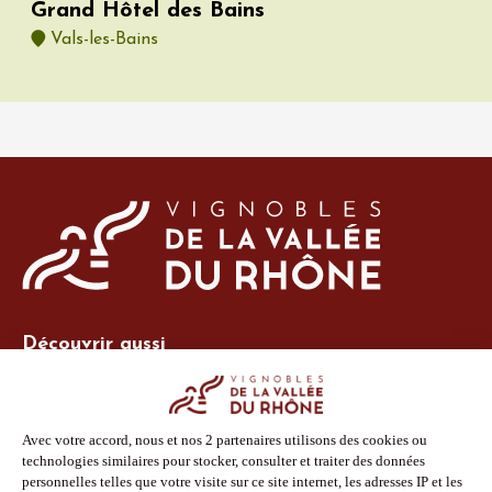
Grand Hôtel des Bains
Vals-les-Bains
Découvrir aussi
Site Vins-Rhône
Nos outils
Boutique PLV
Espace adhérent
Espace presse
Phototèque