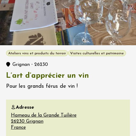
Ateliers vins et produits du terroir
Visites culturelles et patrimoine
-
Grignan
26230
L’art d’apprécier un vin
Pour les grands férus de vin !
Adresse
Hameau de la Grande Tuilière
26230
Grignan
France