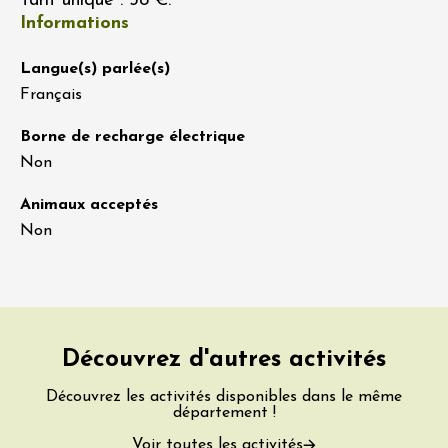
Tarif unique : 38 €.
Informations
Langue(s) parlée(s)
Français
Borne de recharge électrique
Non
Animaux acceptés
Non
Découvrez d'autres activités
Découvrez les activités disponibles dans le même
département !
Voir toutes les activités