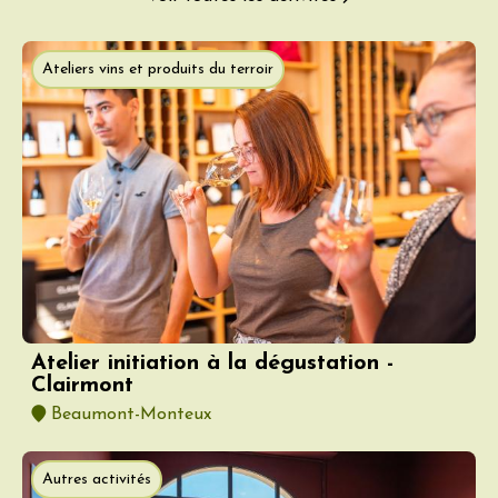
Ateliers vins et produits du terroir
Atelier initiation à la dégustation -
Clairmont
Beaumont-Monteux
Autres activités