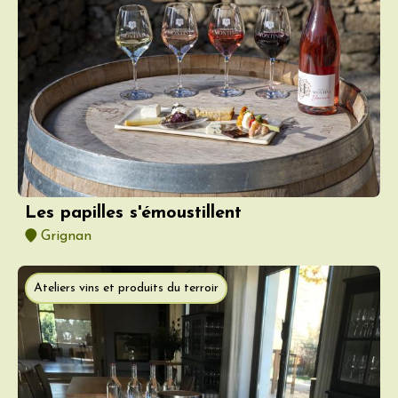
Les papilles s'émoustillent
Grignan
Ateliers vins et produits du terroir