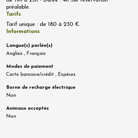
de 19h à 23h - Durée : 4h Sur réservation
préalable.
Tarifs
Tarif unique : de 180 à 230 €.
Informations
Langue(s) parlée(s)
Anglais , Français
Modes de paiement
Carte bancaire/crédit , Espèces
Borne de recharge électrique
Non
Animaux acceptés
Non