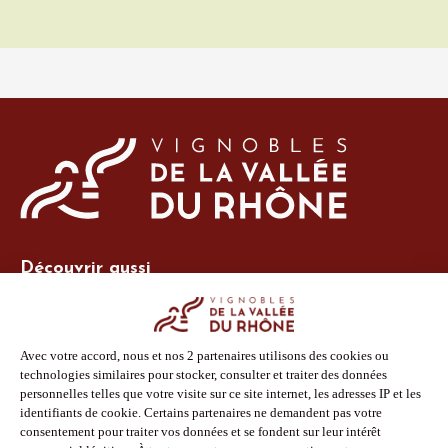
Découvrir aussi
Site Vins-Rhône
Nos outils
Boutique PLV
Espace adhérent
Espace presse
Phototèque
Suivez-nous
Facebook