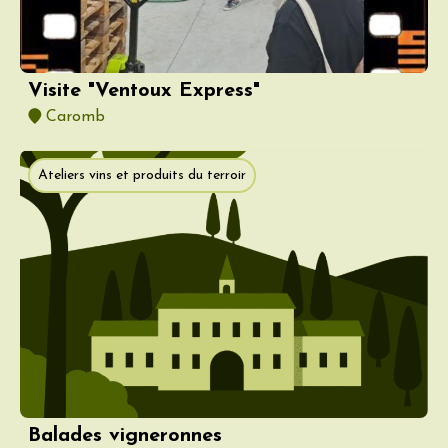
Visite "Ventoux Express"
Caromb
Ateliers vins et produits du terroir
Balades vigneronnes