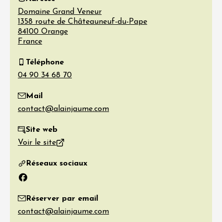
Domaine Grand Veneur
1358 route de Châteauneuf-du-Pape
84100
Orange
France
Téléphone
Mail
Site web
Voir le site
Réseaux sociaux
Facebook
Réserver par email