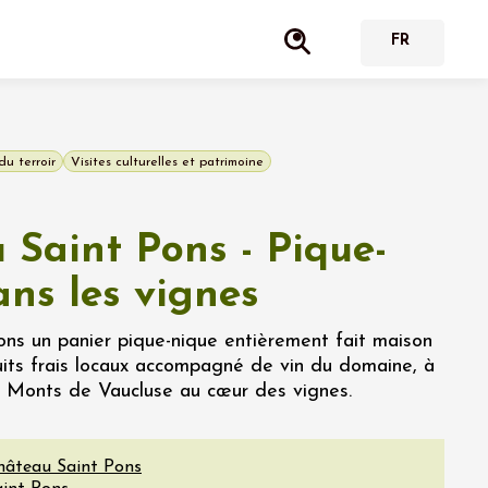
du terroir
Visites culturelles et patrimoine
 Saint Pons - Pique-
ans les vignes
ns un panier pique-nique entièrement fait maison
ts frais locaux accompagné de vin du domaine, à
 Monts de Vaucluse au cœur des vignes.
hâteau Saint Pons