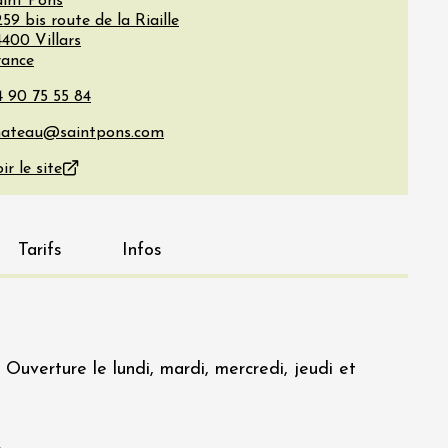
aint Pons
59 bis route de la Riaille
4400
Villars
rance
ir le site
Tarifs
Infos
Ouverture le lundi, mardi, mercredi, jeudi et