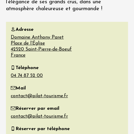
l’élégance de ses grands crus, dans une
atmosphère chaleureuse et gourmande !
Adresse
Domaine Anthony Paret
Place de l’Église
42520
Saint-Pierre-de-Boeuf
France
Téléphone
Mail
Réserver par email
Réserver par téléphone