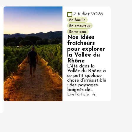
17 juillet 2026
En famille
En amoureux
Entre amis
Nos idées
fraîcheurs
pour explorer
la Vallée du
Rhône
L’été dans la
Vallée du Rhône a
ce petit quelque
chose d’irrésistible
: des paysages
baignés de…
Lire l'article