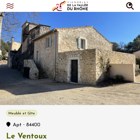
Meublé et Gîte
-
Apt
84400
Le Ventoux