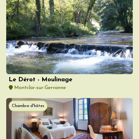
Le Dérot - Moulinage
Montclar-sur-Gervanne
Chambre d'hôtes