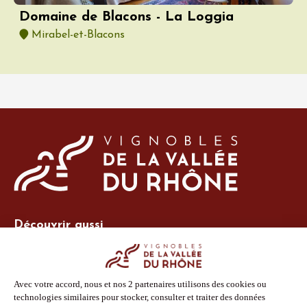
Domaine de Blacons - La Loggia
Mirabel-et-Blacons
Découvrir aussi
Site Vins-Rhône
Nos outils
Boutique PLV
Espace adhérent
Espace presse