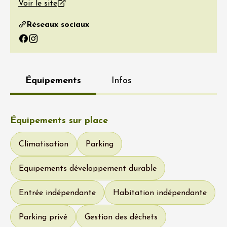
Voir le site
Réseaux sociaux
Facebook
Instagram
Équipements
Infos
Équipements sur place
Climatisation
Parking
Equipements développement durable
Entrée indépendante
Habitation indépendante
Parking privé
Gestion des déchets