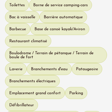
Toilettes
Borne de service camping-cars
Bac à vaisselle
Barrière automatique
Barbecue
Base de canoë kayak/Aviron
Restaurant climatisé
Boulodrome / Terrain de pétanque / Terrain de
boule de fort
Laverie
Branchements d'eau
Pataugeoire
Branchements électriques
Emplacement grand confort
Parking
Défibrillateur