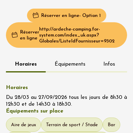
Réserver en ligne
- Option 1
http://ardeche-camping.for-
Réserver
system.com/index_uk.aspx?
en ligne
Globales/ListeIdFournisseur=9302
Horaires
Équipements
Infos
Horaires
Du 28/03 au 27/09/2026 tous les jours de 8h30 à
12h30 et de 14h30 à 18h30.
Équipements sur place
Aire de jeux
Terrain de sport / Stade
Bar