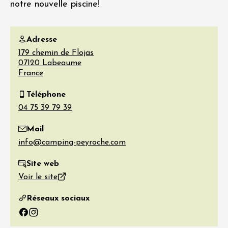
notre nouvelle piscine!
Adresse
179 chemin de Flojas
07120
Labeaume
France
Téléphone
Mail
Site web
Voir le site
Réseaux sociaux
Facebook
Instagram