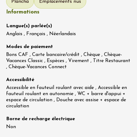
Plancha
Emplacements nus
Informations
Langue(s) parlée(s)
Anglais , Français , Néerlandais
Modes de paiement
Bons CAF , Carte bancaire/crédit , Chèque , Chèque-
Vacances Classic , Espèces , Virement , Titre Restaurant
, Chèque-Vacances Connect
Accessibilité
Accessible en fauteuil roulant avec aide , Accessible en
fauteuil roulant en autonomie , WC + barre d'appui +
espace de circulation , Douche avec assise + espace de
circulation
Borne de recharge électrique
Non