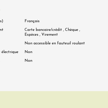
s
s)
Français
nt
Carte bancaire/crédit , Chèque ,
Espèces , Virement
Non accessible en fauteuil roulant
 électrique
Non
s
Non