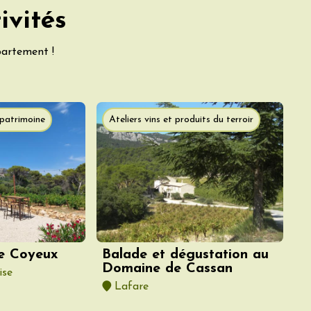
ivités
partement !
t patrimoine
Ateliers vins et produits du terroir
de Coyeux
Balade et dégustation au
Domaine de Cassan
ise
Lafare