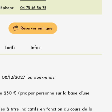
éléphone
Réserver en ligne
Tarifs
Infos
 08/12/2027 les week-ends.
de 230 € (prix par personne sur la base d'une
és à titre indicatifs en fonction du cours de la