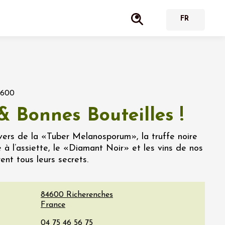
4600
& Bonnes Bouteilles !
ivers de la «Tuber Melanosporum», la truffe noire
re à l’assiette, le «Diamant Noir» et les vins de nos
ent tous leurs secrets.
84600
Richerenches
France