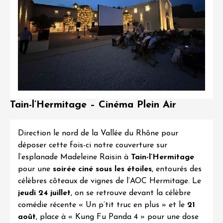
Tain-l’Hermitage – Cinéma Plein Air
Direction le nord de la Vallée du Rhône pour
déposer cette fois-ci notre couverture sur
l’esplanade Madeleine Raisin à
Tain-l’Hermitage
pour une
soirée ciné sous les étoiles
, entourés des
célèbres côteaux de vignes de l’
AOC Hermitage
. Le
jeudi 24 juillet
, on se retrouve devant la célèbre
comédie récente «
Un p’tit truc en plus
» et le
21
août
, place à «
Kung Fu Panda 4
» pour une dose