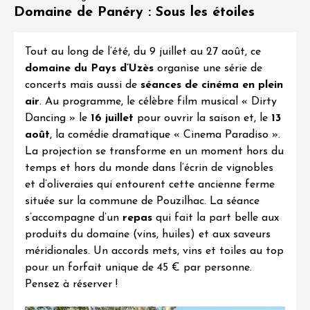
Domaine de Panéry : Sous les étoiles
Tout au long de l’été, du 9 juillet au 27 août, ce
domaine du Pays d’Uzès
organise une série de
concerts mais aussi de
séances de cinéma en plein
air
. Au programme, le célèbre film musical «
Dirty
Dancing
» le
16 juillet
pour ouvrir la saison et, le
13
août
, la comédie dramatique «
Cinema Paradiso
».
La projection se transforme en un moment hors du
temps et hors du monde dans l’écrin de vignobles
et d’oliveraies qui entourent cette ancienne ferme
située sur la commune de Pouzilhac. La séance
s’accompagne d’un
repas
qui fait la part belle aux
produits du domaine (vins, huiles) et aux saveurs
méridionales. Un accords mets, vins et toiles au top
pour un forfait unique de 45 € par personne.
Pensez à réserver
!