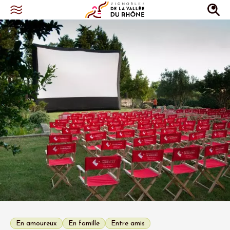
En amoureux
En famille
Entre amis