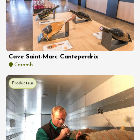
Cave Saint-Marc Canteperdrix
Caromb
Producteur