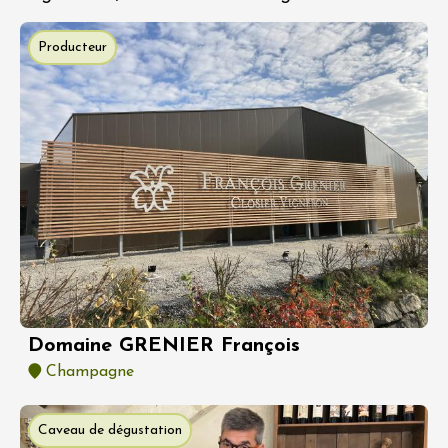
Producteur
Domaine GRENIER François
Champagne
Caveau de dégustation