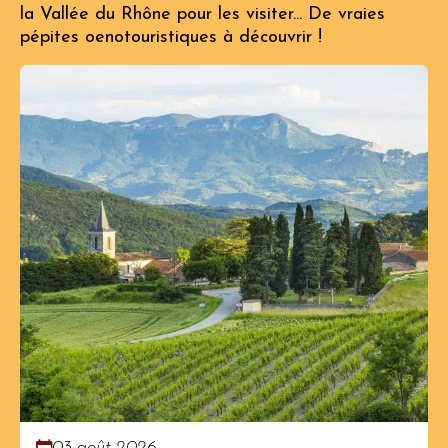
la Vallée du Rhône pour les visiter... De vraies
pépites oenotouristiques à découvrir !
03 août 2026