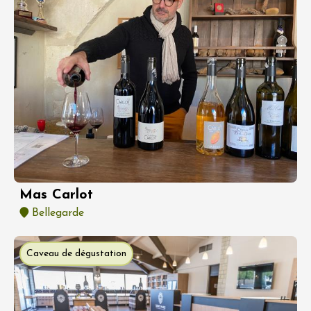
Mas Carlot
Bellegarde
Caveau de dégustation