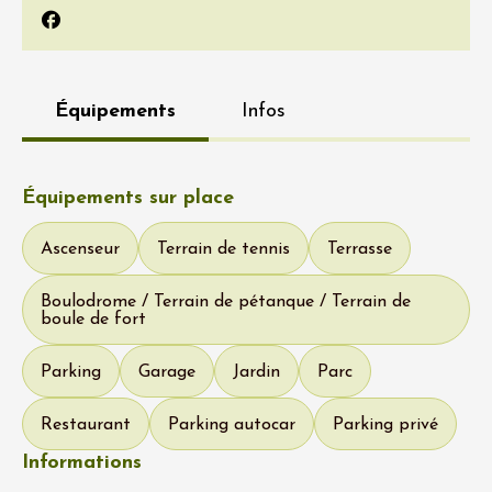
Facebook
Équipements
Infos
Équipements sur place
Ascenseur
Terrain de tennis
Terrasse
Boulodrome / Terrain de pétanque / Terrain de
boule de fort
Parking
Garage
Jardin
Parc
Restaurant
Parking autocar
Parking privé
Informations